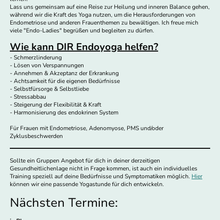
Lass uns gemeinsam auf eine Reise zur Heilung und inneren Balance gehen,
während wir die Kraft des Yoga nutzen, um die Herausforderungen von
Endometriose und anderen Frauenthemen zu bewältigen. Ich freue mich
viele "Endo-Ladies" begrüßen und begleiten zu dürfen.
Wie kann DIR Endoyoga helfen?
- Schmerzlinderung
- Lösen von Verspannungen
- Annehmen & Akzeptanz der Erkrankung
- Achtsamkeit für die eigenen Bedürfnisse
- Selbstfürsorge & Selbstliebe
- Stressabbau
- Steigerung der Flexibilität & Kraft
- Harmonisierung des endokrinen System
Für Frauen mit Endometriose, Adenomyose, PMS und/oder
Zyklusbeschwerden
Sollte ein Gruppen Angebot für dich in deiner derzeitigen
Gesundheitlichenlage nicht in Frage kommen, ist auch ein individuelles
Training speziell auf deine Bedürfnisse und Symptomatiken möglich.
Hier
können wir eine passende Yogastunde für dich entwickeln.
Nächsten Termine: