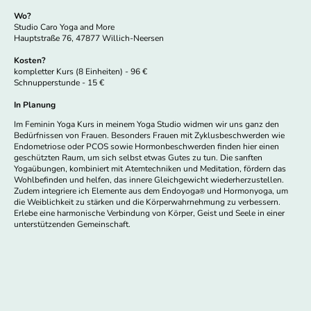
Wo?
Studio Caro Yoga and More
Hauptstraße 76, 47877 Willich-Neersen
Kosten?
kompletter Kurs (8 Einheiten) - 96 €
Schnupperstunde - 15 €
In Planung
Im Feminin Yoga Kurs in meinem Yoga Studio widmen wir uns ganz den
Bedürfnissen von Frauen. Besonders Frauen mit Zyklusbeschwerden wie
Endometriose oder PCOS sowie Hormonbeschwerden finden hier einen
geschützten Raum, um sich selbst etwas Gutes zu tun. Die sanften
Yogaübungen, kombiniert mit Atemtechniken und Meditation, fördern das
Wohlbefinden und helfen, das innere Gleichgewicht wiederherzustellen.
Zudem integriere ich Elemente aus dem Endoyoga
und Hormonyoga, um
®
die Weiblichkeit zu stärken und die Körperwahrnehmung zu verbessern.
Erlebe eine harmonische Verbindung von Körper, Geist und Seele in einer
unterstützenden Gemeinschaft.