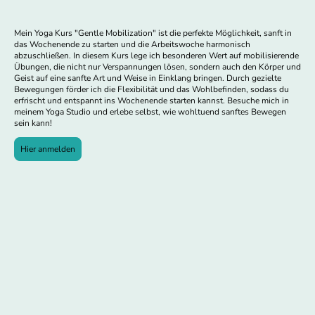
Mein Yoga Kurs "Gentle Mobilization" ist die perfekte Möglichkeit, sanft in
das Wochenende zu starten und die Arbeitswoche harmonisch
abzuschließen. In diesem Kurs lege ich besonderen Wert auf mobilisierende
Übungen, die nicht nur Verspannungen lösen, sondern auch den Körper und
Geist auf eine sanfte Art und Weise in Einklang bringen. Durch gezielte
Bewegungen förder ich die Flexibilität und das Wohlbefinden, sodass du
erfrischt und entspannt ins Wochenende starten kannst. Besuche mich in
meinem Yoga Studio und erlebe selbst, wie wohltuend sanftes Bewegen
sein kann!
Hier anmelden