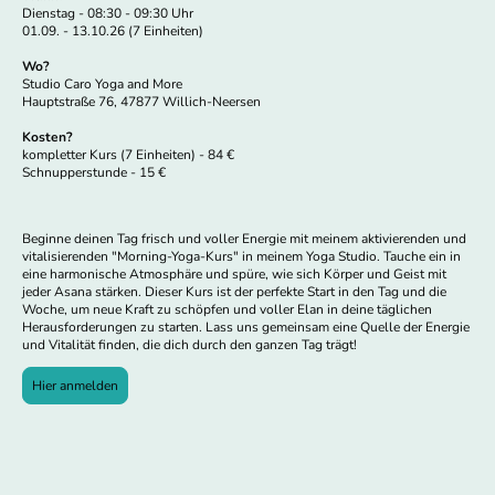
Dienstag - 08:30 - 09:30 Uhr
01.09. - 13.10.26 (7 Einheiten)
Wo?
Studio Caro Yoga and More
Hauptstraße 76, 47877 Willich-Neersen
Kosten?
kompletter Kurs (7 Einheiten) - 84 €
Schnupperstunde - 15 €
Beginne deinen Tag frisch und voller Energie mit meinem aktivierenden und
vitalisierenden "Morning-Yoga-Kurs" in meinem Yoga Studio. Tauche ein in
eine harmonische Atmosphäre und spüre, wie sich Körper und Geist mit
jeder Asana stärken. Dieser Kurs ist der perfekte Start in den Tag und die
Woche, um neue Kraft zu schöpfen und voller Elan in deine täglichen
Herausforderungen zu starten. Lass uns gemeinsam eine Quelle der Energie
und Vitalität finden, die dich durch den ganzen Tag trägt!
Hier anmelden