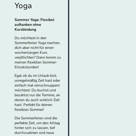
Yoga
Sommer Yoga: Flexibel
auftanken ohne
Kursbindung
Du möchtest in den
Sommerferien Yoga machen,
dich aber nicht für einen
wochenlangen Kurs
verpflichten? Dann komm zu
meinen flexiblen Sommer-
Einzelstunden!
Egal ob du im Urlaub bist,
unregelmäßig Zeit hast oder
einfach mal reinschnuppern
möchtest: Du buchst und
bezahlst nur die Termine, an
denen du auch wirklich Zeit
hast. Perfekt für deinen
flexiblen Sommer!
Die Sommerferien sind die
perfekte Zeit, um den Alltag
hinter sich zu lassen, tief
durchzuatmen und neue