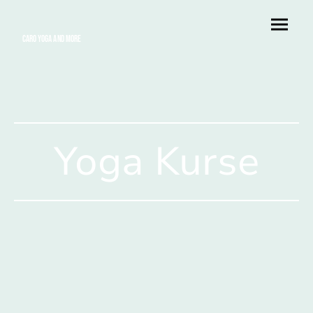
Caro Yoga and More
Yoga Kurse