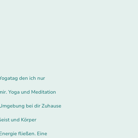
ogatag den ich nur
mir. Yoga und Meditation
 Umgebung bei dir Zuhause
Geist und Körper
Energie fließen. Eine