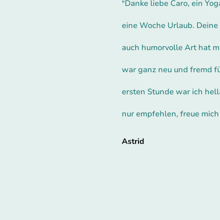
Danke liebe Caro, ein Yog
"
eine Woche Urlaub. Deine f
auch humorvolle Art hat mi
war ganz neu und fremd fü
ersten Stunde war ich hell
nur empfehlen, freue mich
Astrid