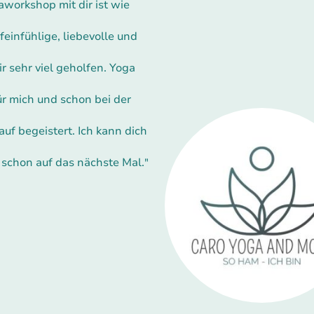
aworkshop mit dir ist wie
einfühlige, liebevolle und
r sehr viel geholfen. Yoga
r mich und schon bei der
auf begeistert. Ich kann dich
 schon auf das nächste Mal.
"