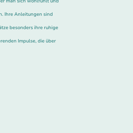
er man sich wohlfühlt und
. Ihre Anleitungen sind
hätze besonders ihre ruhige
erenden Impulse, die über