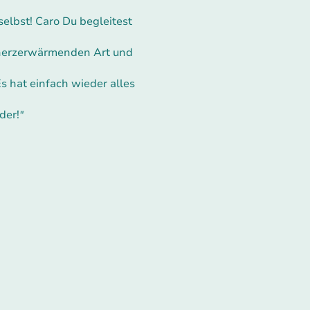
elbst! Caro Du begleitest
 herzerwärmenden Art und
s hat einfach wieder alles
der!
"