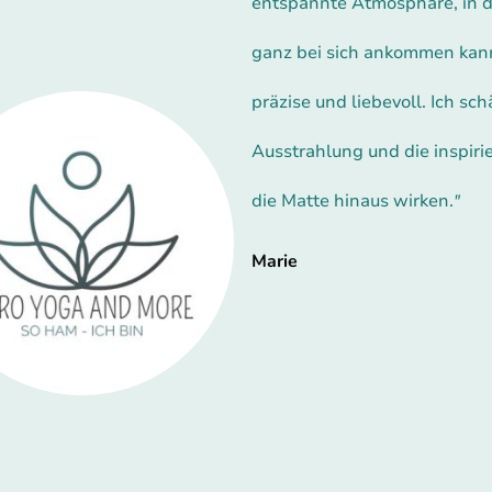
entspannte Atmosphäre, in d
ganz bei sich ankommen kann
präzise und liebevoll. Ich sc
Ausstrahlung und die inspiri
die Matte hinaus wirken.
"
Marie